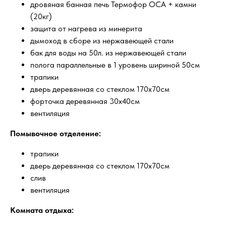
дровяная банная печь Термофор ОСА + камни
(20кг)
защита от нагрева из минерита
дымоход в сборе из нержавеющей стали
бак для воды на 50л. из нержавеющей стали
полога параллельные в 1 уровень шириной 50см
трапики
дверь деревянная со стеклом 170х70см
форточка деревянная 30х40см
вентиляция
Помывочное отделение:
трапики
дверь деревянная со стеклом 170х70см
слив
вентиляция
Комната отдыха: