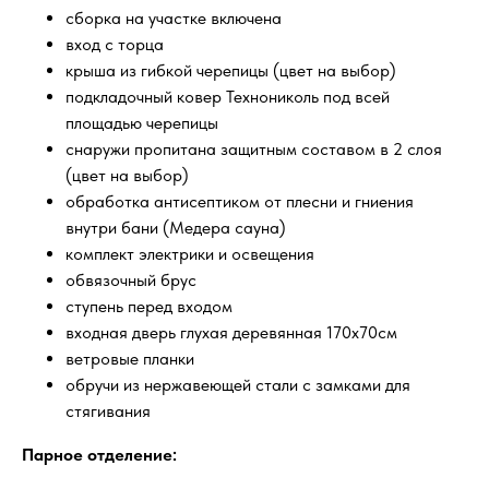
сборка на участке включена
вход с торца
крыша из гибкой черепицы (цвет на выбор)
подкладочный ковер Технониколь под всей
площадью черепицы
снаружи пропитана защитным составом в 2 слоя
(цвет на выбор)
обработка антисептиком от плесни и гниения
внутри бани (Медера сауна)
комплект электрики и освещения
обвязочный брус
ступень перед входом
входная дверь глухая деревянная 170х70см
ветровые планки
обручи из нержавеющей стали с замками для
стягивания
Парное отделение: