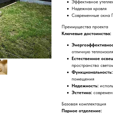
Эффективное утепле
Надежная кровля
Современные окна 
Преимущества проекта
Ключевые достоинства:
Энергоэффективнос
отличную теплоизол
Естественное осве
пространство свето
Функциональность:
помещения
Надежность:
исполь
Эстетика:
современ
Базовая комплектация
Парное отделение: