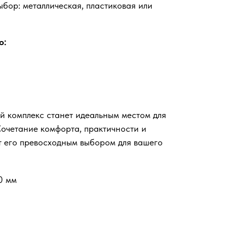
ыбор: металлическая, пластиковая или
о:
 комплекс станет идеальным местом для
Сочетание комфорта, практичности и
т его превосходным выбором для вашего
0 мм