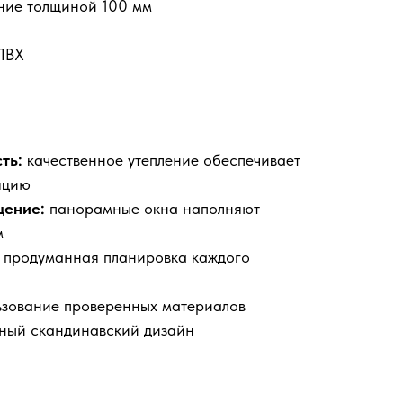
ние толщиной 100 мм
ПВХ
ть:
качественное утепление обеспечивает
яцию
щение:
панорамные окна наполняют
м
продуманная планировка каждого
зование проверенных материалов
ный скандинавский дизайн