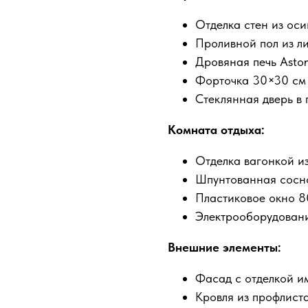
Отделка стен из ос
Проливной пол из л
Дровяная печь Asto
Форточка 30×30 см
Стеклянная дверь в
Комната отдыха:
Отделка вагонкой и
Шпунтованная сосно
Пластиковое окно 
Электрооборудование
Внешние элементы:
Фасад с отделкой и
Кровля из профлист