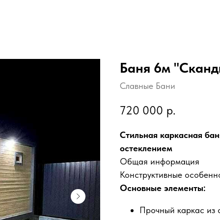
Баня 6м "Сканд
Славные Бани
720 000
р.
Стильная каркасная бан
остеклением
Общая информация
Конструктивные особенн
Основные элементы:
Прочный каркас из 