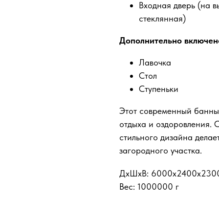
Входная дверь (на в
стеклянная)
Дополнительно включен
Лавочка
Стол
Ступеньки
Этот современный банный
отдыха и оздоровления. 
стильного дизайна делае
загородного участка.
ДxШxВ: 6000x2400x230
Вес: 1000000 г