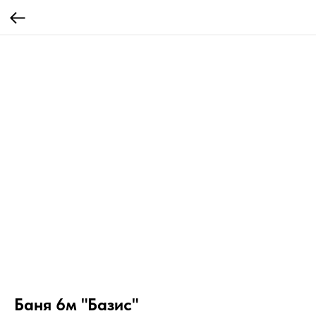
Баня 6м "Базис"