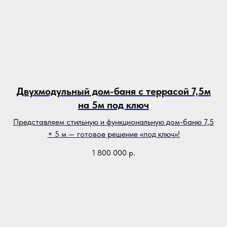
Двухмодульный дом-баня с террасой 7,5м
на 5м под ключ
Представляем стильную и функциональную дом-баню 7,5
× 5 м — готовое решение «под ключ»!
1 800 000
р.