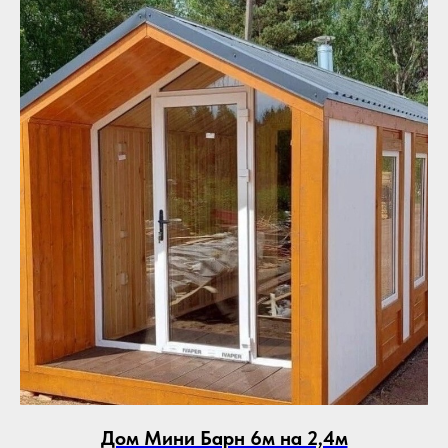
Дом Мини Барн 6м на 2,4м