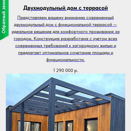
Двухмодульный дом с террасой
Представляем вашему вниманию современный
двухмодульный дом с функциональной террасой —
идеальное решение для комфортного проживания за
городом. Конструкция разработана с учетом всех
современных требований к загородному жилью и
предлагает оптимальное сочетание площади и
функциональности.
1 290 000
р.