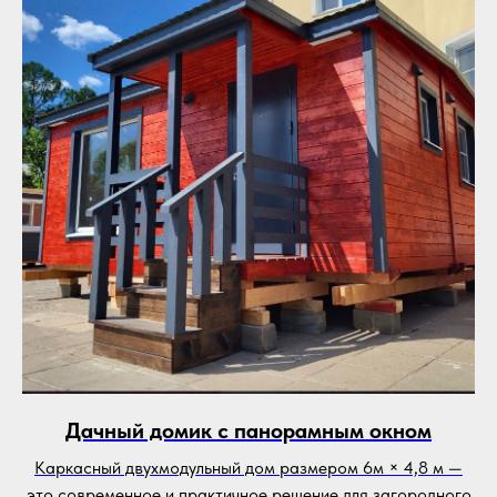
Дачный домик с панорамным окном
Каркасный двухмодульный дом размером 6м × 4,8 м —
это современное и практичное решение для загородного