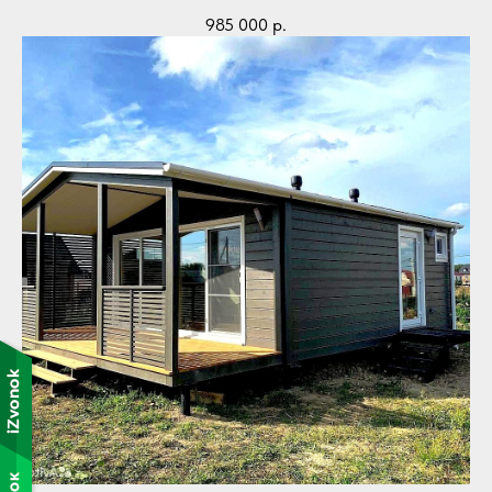
985 000
р.