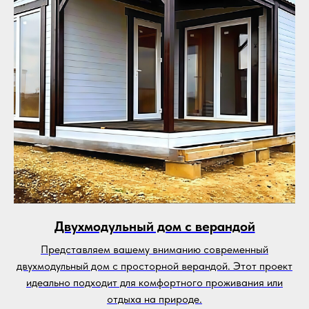
Двухмодульный дом с верандой
Представляем вашему вниманию современный
двухмодульный дом с просторной верандой. Этот проект
идеально подходит для комфортного проживания или
отдыха на природе.