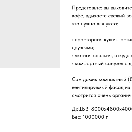
Представьте: вы выходите
кофе, вдыхаете свежий во
что нужно для уюта:
• просторная кухня‑гости
друзьями;
• уютная спальня, откуд
• комфортный санузел с 
Сам домик компактный (8
вентилируемый фасад из
смотрится очень органич
ДxШxВ: 8000x4800x400
Вес: 1000000 г