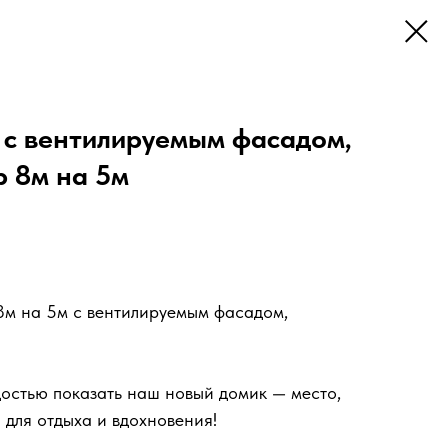
 с вентилируемым фасадом,
р 8м на 5м
8м на 5м с вентилируемым фасадом,
остью показать наш новый домик — место,
 для отдыха и вдохновения!