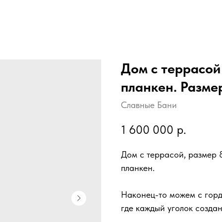
Дом с террасой
планкен. Разме
Славные Бани
1 600 000
р.
Дом с террасой, размер 
планкен.
Наконец-то можем с горд
где каждый уголок создан